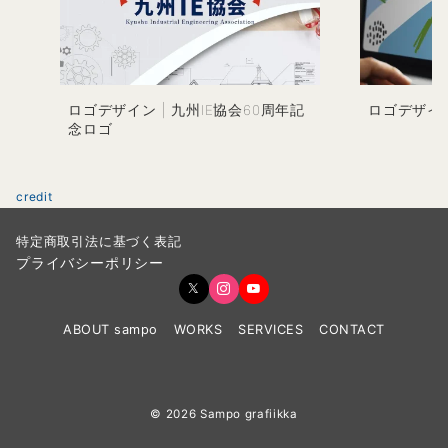
ロゴデザイン | 九州IE協会60周年記
ロゴデザイン 
念ロゴ
credit
特定商取引法に基づく表記
プライバシーポリシー
ABOUT sampo
WORKS
SERVICES
CONTACT
© 2026
Sampo grafiikka