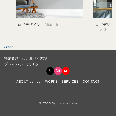
ロゴデザイン | Gliate Inc.
ロゴデザイン 
PLACE
credit
特定商取引法に基づく表記
プライバシーポリシー
ABOUT sampo
WORKS
SERVICES
CONTACT
© 2026
Sampo grafiikka