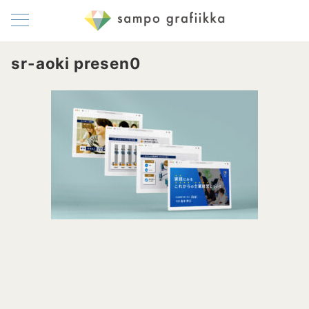
sr-aoki presen0