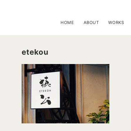
HOME
ABOUT
WORKS
etekou