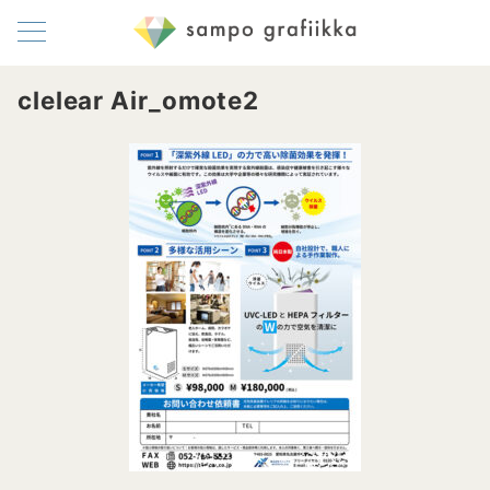
clelear Air_omote2