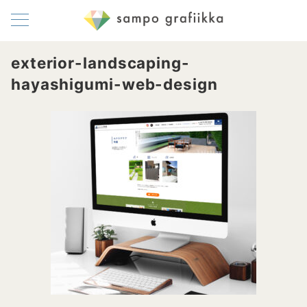
exterior-landscaping-
hayashigumi-web-design