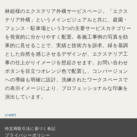
林組様のエクステリア外構サービスページ。「エクス
テリア外構」というメインビジュアルと共に、庭園・
フェンス・駐車場という3つの主要サービスカテゴリー
を視覚的に分かりやすく配置。各施工事例の写真を効
果的に見せることで、実績と技術力を訴求。緑を基調
とした自然を感じさせるデザインが、エクステリア工
事の仕上がりイメージを想起させます。お問い合わせ
ボタンを目立つオレンジ色で配置し、コンバージョン
への導線も明確に設計。洗練されたワークスペースで
の表示イメージにより、プロフェッショナルな印象を
演出しています。
credit
特定商取引法に基づく表記
プライバシーポリシー