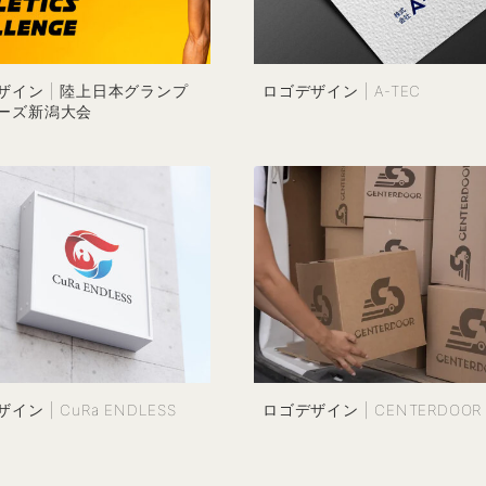
ザイン | 陸上日本グランプ
ロゴデザイン | A-TEC
ーズ新潟大会
イン | CuRa ENDLESS
ロゴデザイン | CENTERDOOR