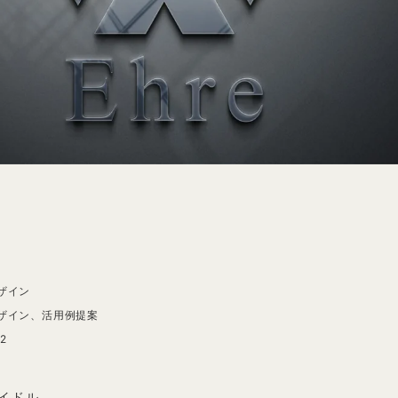
ザイン
ザイン、活用例提案
12
イドル