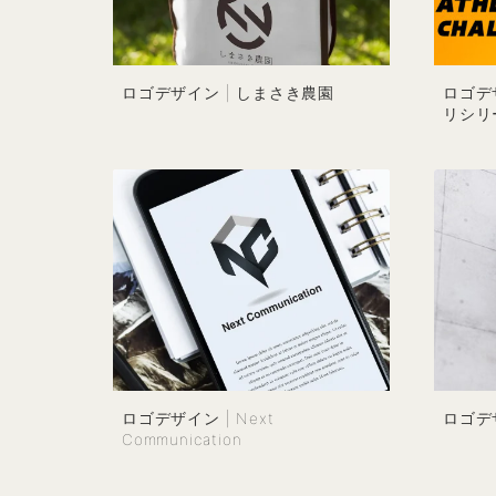
ロゴデザイン | しまさき農園
ロゴデ
リシリ
ロゴデザイン | Next
ロゴデザ
Communication