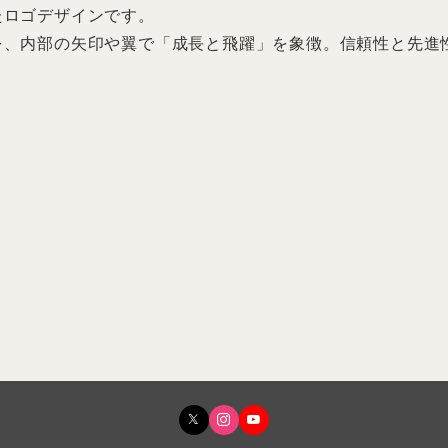
たロゴデザインです。
を、内部の矢印や翼で「成長と飛躍」を象徴。信頼性と先進