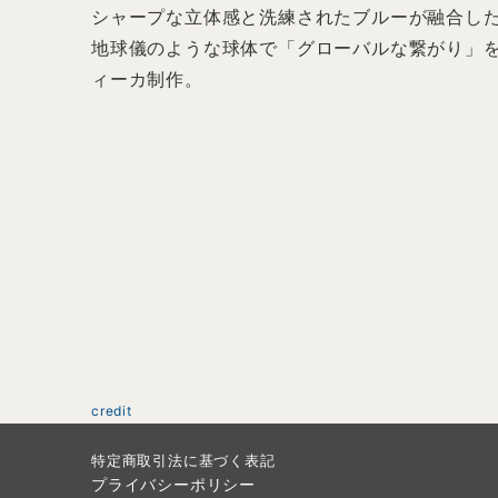
シャープな立体感と洗練されたブルーが融合し
地球儀のような球体で「グローバルな繋がり」
ィーカ制作。
credit
特定商取引法に基づく表記
プライバシーポリシー