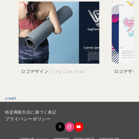
ロゴデザイン | Leg Care Triad
ロゴデザイン 
credit
特定商取引法に基づく表記
プライバシーポリシー