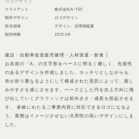
ロゴデザイン
クライアント
株式会社A-TEC
制作デザイン
ロゴデザイン
担当領域
デザイン、活用例提案
制作時期
2021.09
建設・自動車改造販売修理・人材派遣・飲食 |
お名前の「A」の文字形をベースに明るく優しく、先進性
のあるデザインを作成しました。カッチリとしながらも、
布が折り重なるようにして構成された意匠によって、親し
みやすさを感じさせます。ベースとした円を右上方向に飛
び出していくグラフィックは前向きさ・成長を想起させま
す。 多岐にわたるご事業内容に対応できるロゴになるよ
う、業態はイメージさせない汎用性の高いデザインにしま
した。